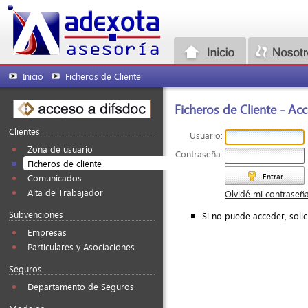
Inicio
Ficheros de Cliente
Ficheros de Cliente - Acc
Clientes
Usuario:
Zona de usuario
Contraseña:
Ficheros de cliente
Entrar
Comunicados
Alta de Trabajador
Olvidé mi contraseñ
Subvenciones
Si no puede acceder, soli
Empresas
Particulares y Asociaciones
Seguros
Departamento de Seguros